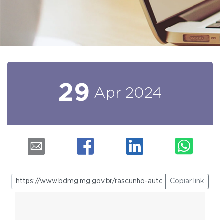
29
Apr
2024
Copiar link