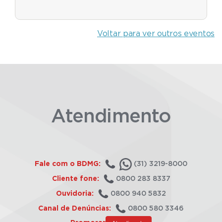
Voltar para ver outros eventos
Atendimento
Fale com o BDMG:
(31) 3219-8000
Cliente fone:
0800 283 8337
Ouvidoria:
0800 940 5832
Canal de Denúncias:
0800 580 3346