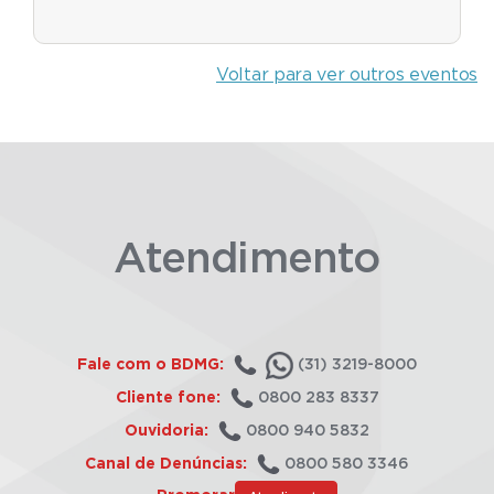
Voltar para ver outros eventos
Atendimento
Fale com o BDMG:
(31) 3219-8000
Cliente fone:
0800 283 8337
Ouvidoria:
0800 940 5832
Canal de Denúncias:
0800 580 3346