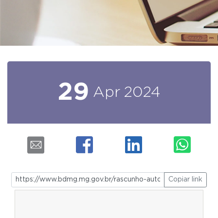
29
Apr
2024
Copiar link