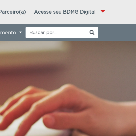
Parceiro(a)
Acesse seu BDMG Digital
imento