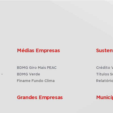
Médias Empresas
Susten
BDMG Giro Mais PEAC
Crédito 
 -
BDMG Verde
Títulos S
Finame Fundo Clima
Relatóri
Grandes Empresas
Municí