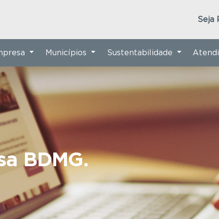
Seja 
Empresa
Municípios
Sustentabilidade
Atend
nsa BDMG.