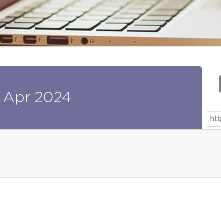
Apr
2024