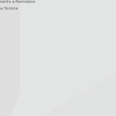
mento a Municípios
ia Técnica