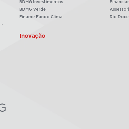
BDMG Investimentos
Financia
BDMG Verde
Assessor
Finame Fundo Clima
Rio Doce
 -
Inovação
G