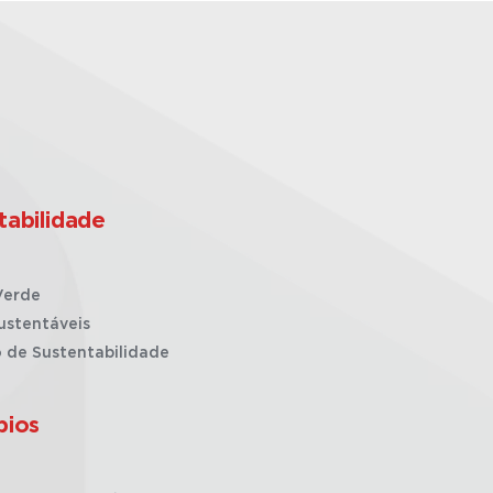
tabilidade
Verde
ustentáveis
o de Sustentabilidade
pios