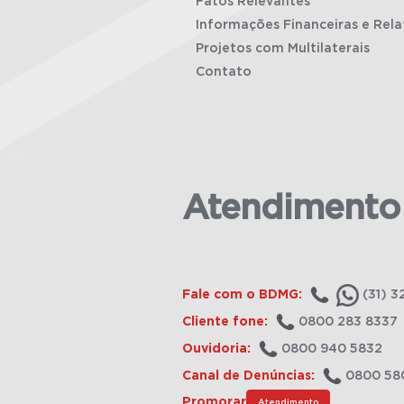
Fatos Relevantes
Informações Financeiras e Rela
Projetos com Multilaterais
Contato
Atendimento
Fale com o BDMG:
(31) 3
Cliente fone:
0800 283 8337
Ouvidoria:
0800 940 5832
Canal de Denúncias:
0800 58
Promorar
Atendimento