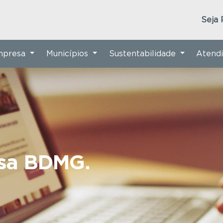
Seja 
Empresa
Municípios
Sustentabilidade
Atend
nsa BDMG.