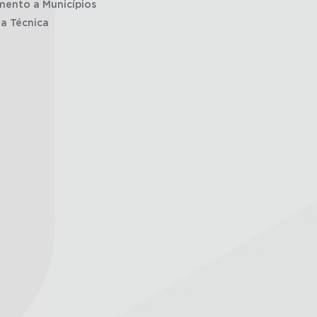
mento a Municípios
ia Técnica