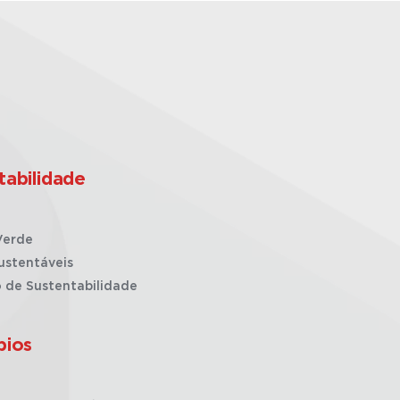
tabilidade
Verde
ustentáveis
o de Sustentabilidade
pios