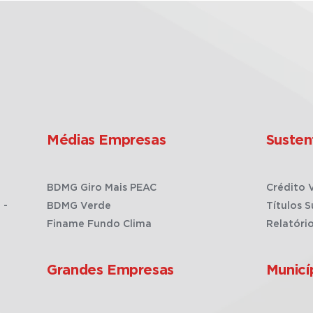
Médias Empresas
Susten
BDMG Giro Mais PEAC
Crédito 
 -
BDMG Verde
Títulos S
Finame Fundo Clima
Relatóri
Grandes Empresas
Municí