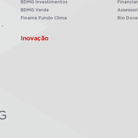
BDMG Investimentos
Financia
BDMG Verde
Assessor
Finame Fundo Clima
Rio Doce
 -
Inovação
G