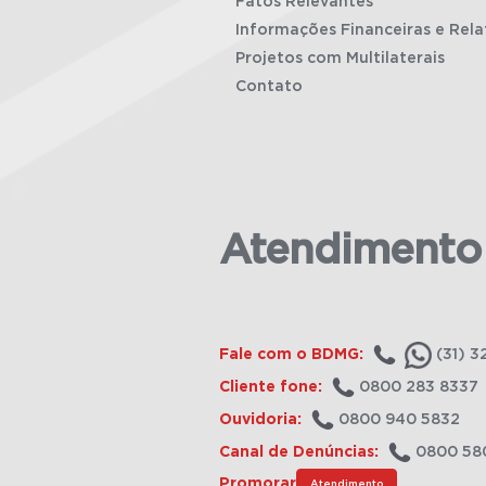
Fatos Relevantes
Informações Financeiras e Rela
Projetos com Multilaterais
Contato
Atendimento
Fale com o BDMG:
(31) 3
Cliente fone:
0800 283 8337
Ouvidoria:
0800 940 5832
Canal de Denúncias:
0800 58
Promorar
Atendimento