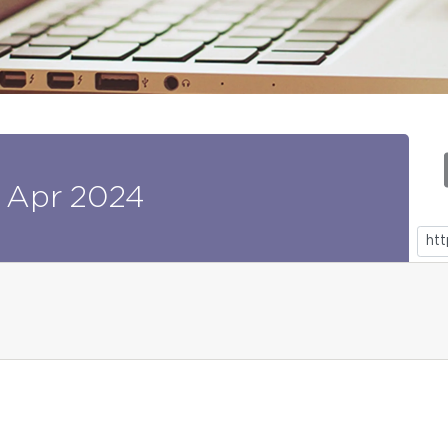
Apr
2024