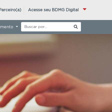
Parceiro(a)
Acesse seu BDMG Digital
imento