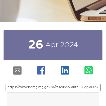
26
Apr
2024
Copiar link