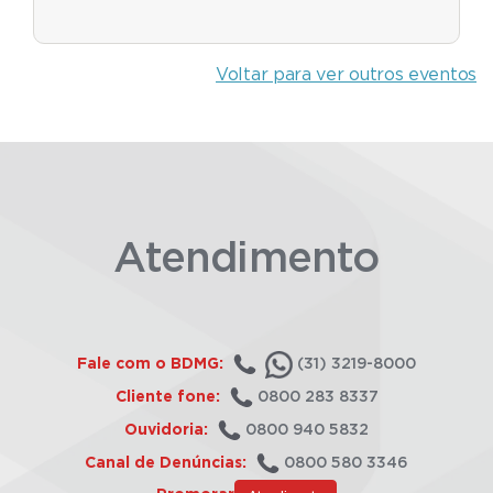
Voltar para ver outros eventos
Atendimento
Fale com o BDMG:
(31) 3219-8000
Cliente fone:
0800 283 8337
Ouvidoria:
0800 940 5832
Canal de Denúncias:
0800 580 3346