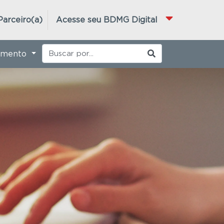
Parceiro(a)
Acesse seu BDMG Digital
imento