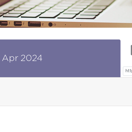
Apr
2024