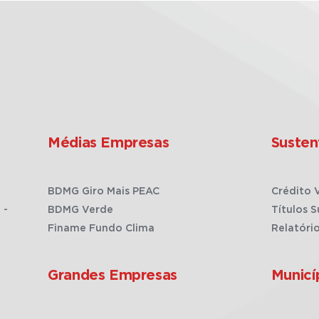
Médias Empresas
Susten
BDMG Giro Mais PEAC
Crédito 
 -
BDMG Verde
Títulos S
Finame Fundo Clima
Relatóri
Grandes Empresas
Municí