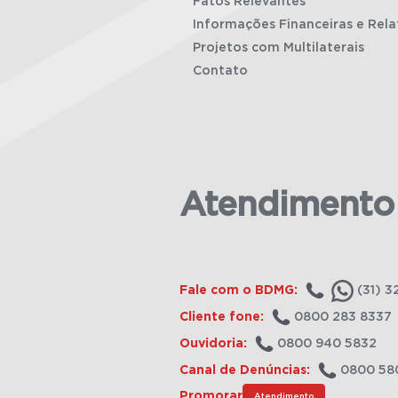
Fatos Relevantes
Informações Financeiras e Rela
Projetos com Multilaterais
Contato
Atendimento
Fale com o BDMG:
(31) 3
Cliente fone:
0800 283 8337
Ouvidoria:
0800 940 5832
Canal de Denúncias:
0800 58
Promorar
Atendimento