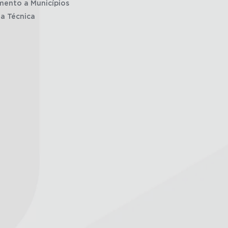
mento a Municípios
ia Técnica