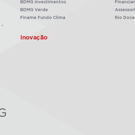
BDMG Investimentos
Financia
BDMG Verde
Assessor
Finame Fundo Clima
Rio Doce
 -
Inovação
G