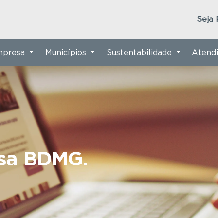
Seja 
Empresa
Municípios
Sustentabilidade
Atend
nsa BDMG.