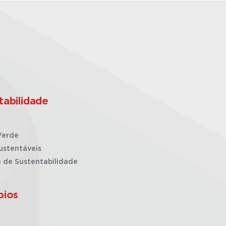
tabilidade
Verde
ustentáveis
o de Sustentabilidade
pios