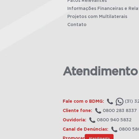
Fatos Relevantes
Informações Financeiras e Rela
Projetos com Multilaterais
Contato
Atendimento
Fale com o BDMG:
(31) 3
Cliente fone:
0800 283 8337
Ouvidoria:
0800 940 5832
Canal de Denúncias:
0800 58
Promorar
Atendimento