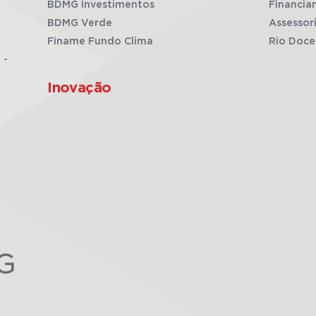
BDMG Investimentos
Financia
BDMG Verde
Assessor
Finame Fundo Clima
Rio Doce
 -
Inovação
G