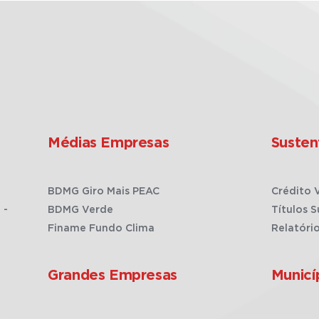
Médias Empresas
Susten
BDMG Giro Mais PEAC
Crédito 
 -
BDMG Verde
Títulos S
Finame Fundo Clima
Relatóri
Grandes Empresas
Municí