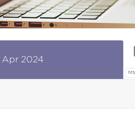
Apr
2024