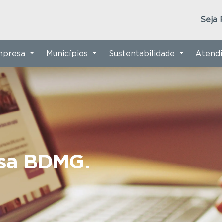
Seja 
Empresa
Municípios
Sustentabilidade
Atend
nsa BDMG.