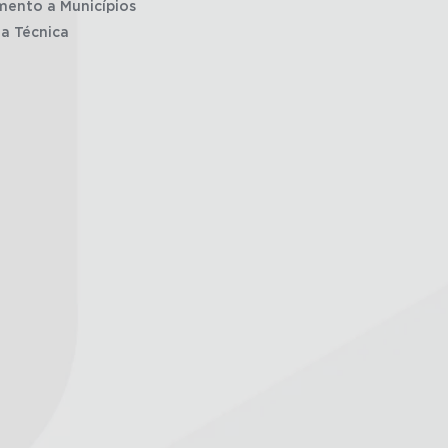
mento a Municípios
ia Técnica