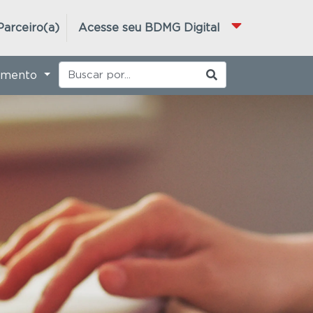
Parceiro(a)
Acesse seu BDMG Digital
imento