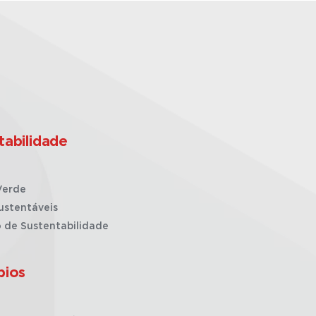
tabilidade
Verde
ustentáveis
o de Sustentabilidade
pios