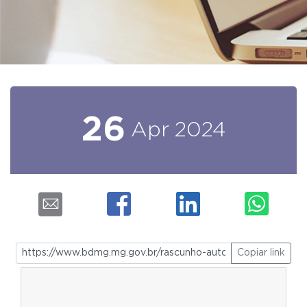
26
Apr
2024
Copiar link