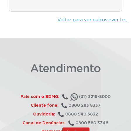
Voltar para ver outros eventos
Atendimento
Fale com o BDMG:
(31) 3219-8000
Cliente fone:
0800 283 8337
Ouvidoria:
0800 940 5832
Canal de Denúncias:
0800 580 3346