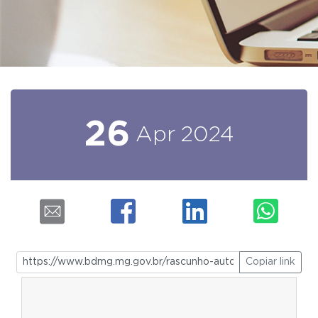
26
Apr
2024
Copiar link