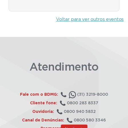
Voltar para ver outros eventos
Atendimento
Fale com o BDMG:
(31) 3219-8000
Cliente fone:
0800 283 8337
Ouvidoria:
0800 940 5832
Canal de Denúncias:
0800 580 3346