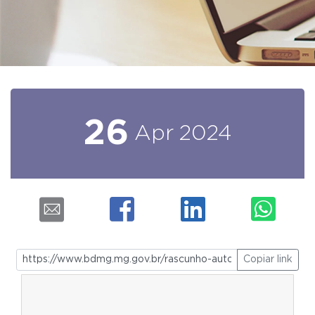
26
Apr
2024
Copiar link