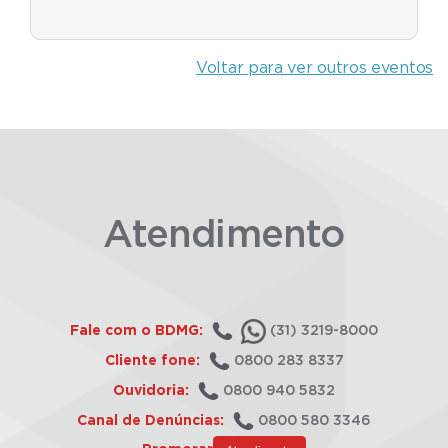
Voltar para ver outros eventos
Atendimento
Fale com o BDMG:
(31) 3219-8000
Cliente fone:
0800 283 8337
Ouvidoria:
0800 940 5832
Canal de Denúncias:
0800 580 3346