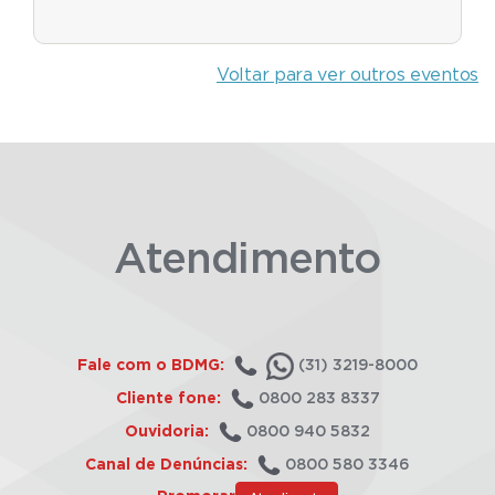
Voltar para ver outros eventos
Atendimento
Fale com o BDMG:
(31) 3219-8000
Cliente fone:
0800 283 8337
Ouvidoria:
0800 940 5832
Canal de Denúncias:
0800 580 3346