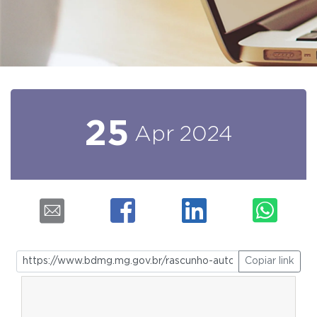
25
Apr
2024
Copiar link