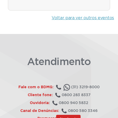
Voltar para ver outros eventos
Atendimento
Fale com o BDMG:
(31) 3219-8000
Cliente fone:
0800 283 8337
Ouvidoria:
0800 940 5832
Canal de Denúncias:
0800 580 3346