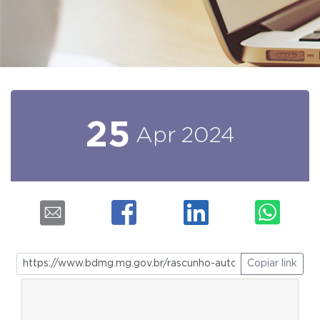
25
Apr
2024
Copiar link