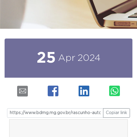
25
Apr
2024
Copiar link