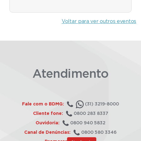
Voltar para ver outros eventos
Atendimento
Fale com o BDMG:
(31) 3219-8000
Cliente fone:
0800 283 8337
Ouvidoria:
0800 940 5832
Canal de Denúncias:
0800 580 3346