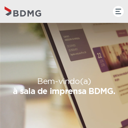
Bem-vindo(a)
à sala de imprensa BDMG.