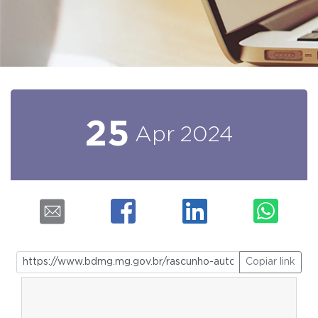
25
Apr
2024
Copiar link