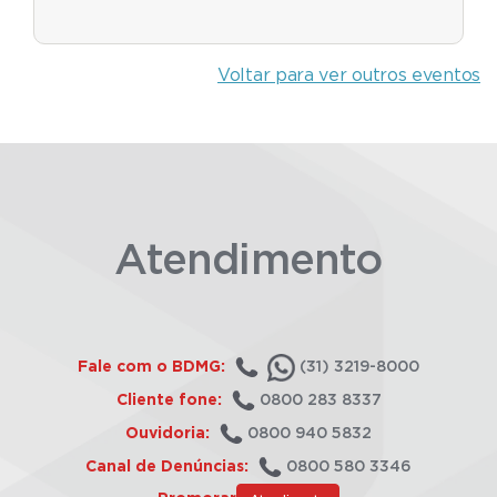
Voltar para ver outros eventos
Atendimento
Fale com o BDMG:
(31) 3219-8000
Cliente fone:
0800 283 8337
Ouvidoria:
0800 940 5832
Canal de Denúncias:
0800 580 3346