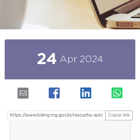
24
Apr
2024
Copiar link