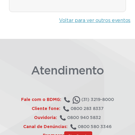
Voltar para ver outros eventos
Atendimento
Fale com o BDMG:
(31) 3219-8000
Cliente fone:
0800 283 8337
Ouvidoria:
0800 940 5832
Canal de Denúncias:
0800 580 3346