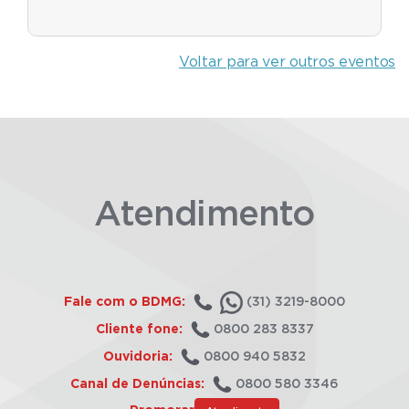
Voltar para ver outros eventos
Atendimento
Fale com o BDMG:
(31) 3219-8000
Cliente fone:
0800 283 8337
Ouvidoria:
0800 940 5832
Canal de Denúncias:
0800 580 3346