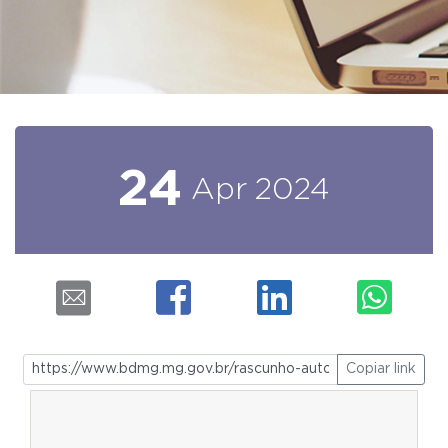
24
Apr
2024
Copiar link