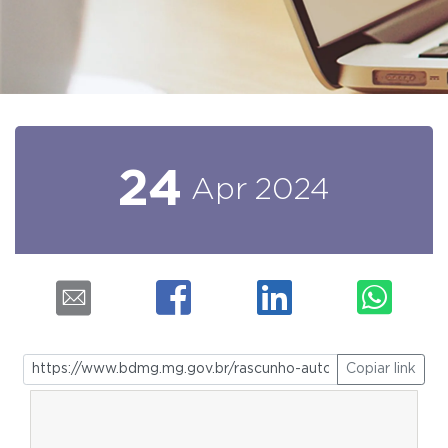
24
Apr
2024
Copiar link