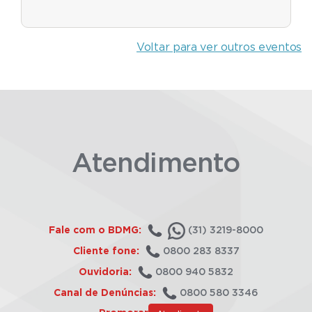
Voltar para ver outros eventos
Atendimento
Fale com o BDMG:
(31) 3219-8000
Cliente fone:
0800 283 8337
Ouvidoria:
0800 940 5832
Canal de Denúncias:
0800 580 3346