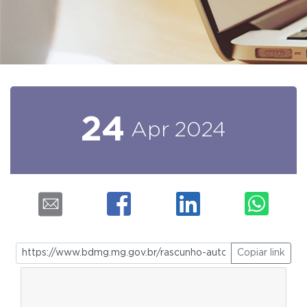
24
Apr
2024
Copiar link