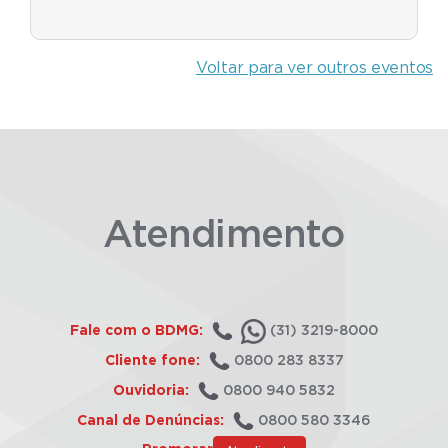
Voltar para ver outros eventos
Atendimento
Fale com o BDMG:
(31) 3219-8000
Cliente fone:
0800 283 8337
Ouvidoria:
0800 940 5832
Canal de Denúncias:
0800 580 3346