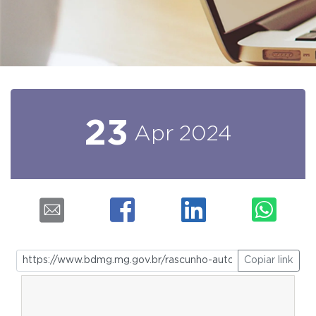
23
Apr
2024
Copiar link