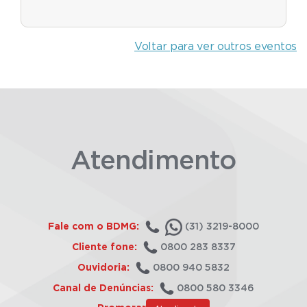
Voltar para ver outros eventos
Atendimento
Fale com o BDMG:
(31) 3219-8000
Cliente fone:
0800 283 8337
Ouvidoria:
0800 940 5832
Canal de Denúncias:
0800 580 3346