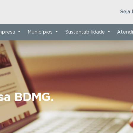
Seja 
Empresa
Municípios
Sustentabilidade
Atend
nsa BDMG.