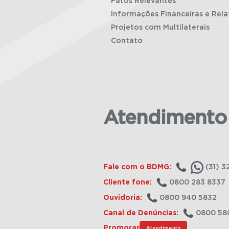
Fatos Relevantes
Informações Financeiras e Rela
Projetos com Multilaterais
Contato
Atendimento
Fale com o BDMG:
(31) 3
Cliente fone:
0800 283 8337
Ouvidoria:
0800 940 5832
Canal de Denúncias:
0800 58
Promorar
Atendimento