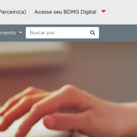
Parceiro(a)
Acesse seu BDMG Digital
imento