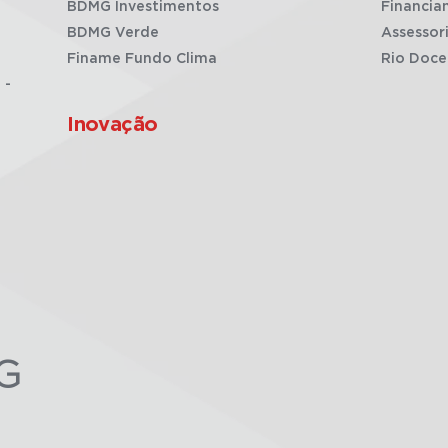
BDMG Investimentos
Financia
BDMG Verde
Assessor
Finame Fundo Clima
Rio Doce
 -
Inovação
G