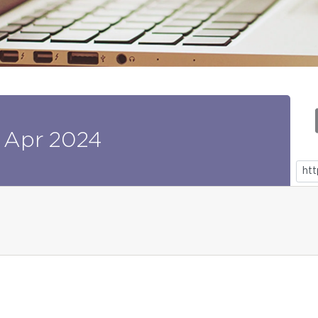
Apr
2024