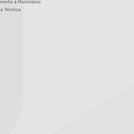
mento a Municípios
ia Técnica