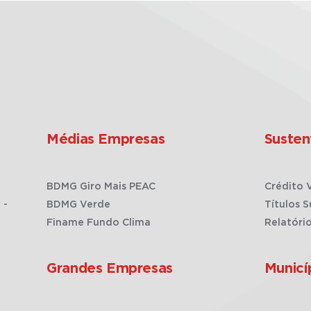
Médias Empresas
Susten
BDMG Giro Mais PEAC
Crédito 
 -
BDMG Verde
Títulos S
Finame Fundo Clima
Relatóri
Grandes Empresas
Municí