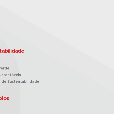
tabilidade
Verde
ustentáveis
o de Sustentabilidade
pios