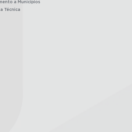
mento a Municípios
ia Técnica