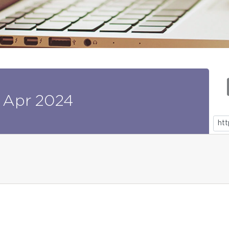
Apr
2024