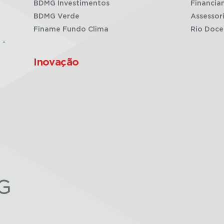
BDMG Investimentos
Financia
BDMG Verde
Assessor
Finame Fundo Clima
Rio Doce
 -
Inovação
G