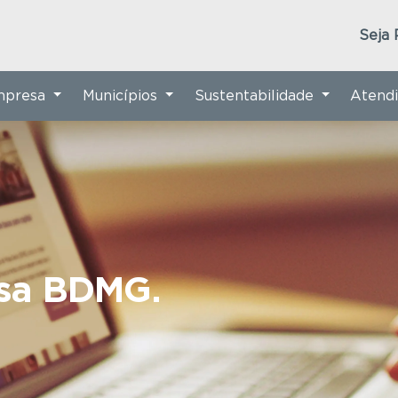
Seja 
Empresa
Municípios
Sustentabilidade
Atend
nsa BDMG.