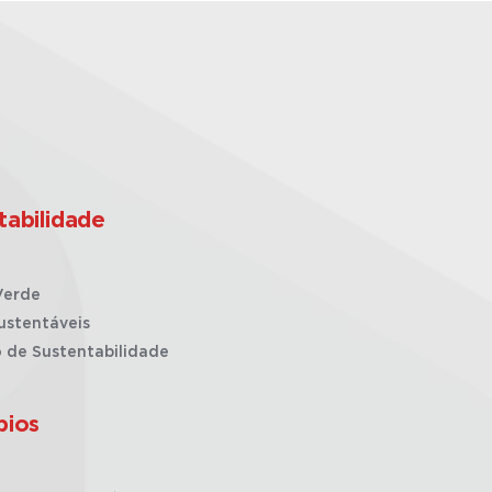
tabilidade
Verde
ustentáveis
o de Sustentabilidade
pios