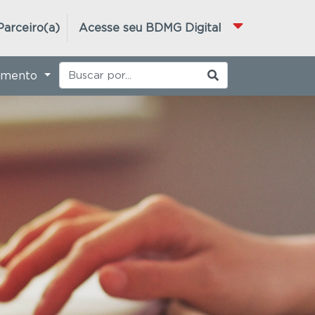
Parceiro(a)
Acesse seu BDMG Digital
imento