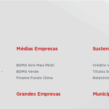
Médias Empresas
Susten
BDMG Giro Mais PEAC
Crédito 
 -
BDMG Verde
Títulos S
Finame Fundo Clima
Relatóri
Grandes Empresas
Municí