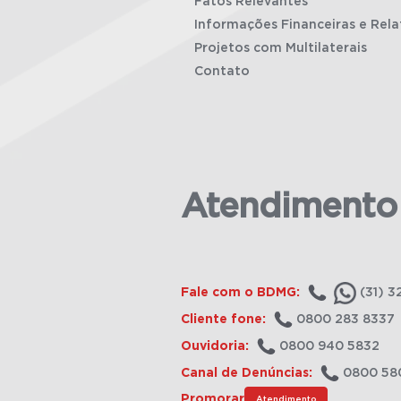
Fatos Relevantes
Informações Financeiras e Rela
Projetos com Multilaterais
Contato
Atendimento
Fale com o BDMG:
(31) 3
Cliente fone:
0800 283 8337
Ouvidoria:
0800 940 5832
Canal de Denúncias:
0800 58
Promorar
Atendimento