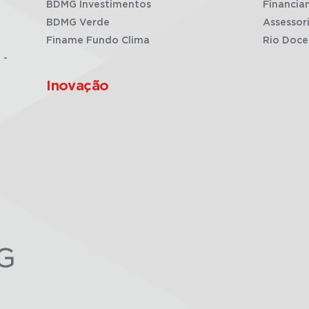
BDMG Investimentos
Financia
BDMG Verde
Assessor
Finame Fundo Clima
Rio Doce
 -
Inovação
G