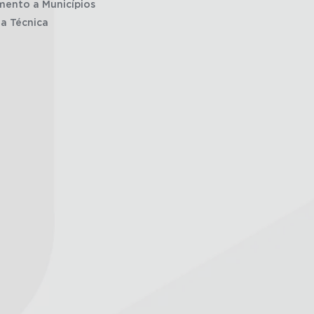
mento a Municípios
ia Técnica