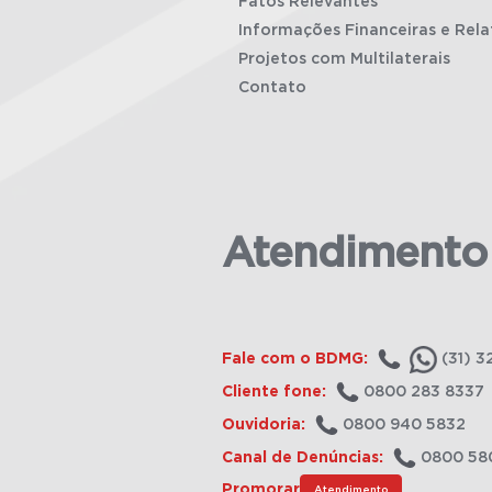
Fatos Relevantes
Informações Financeiras e Rela
Projetos com Multilaterais
Contato
Atendimento
Fale com o BDMG:
(31) 3
Cliente fone:
0800 283 8337
Ouvidoria:
0800 940 5832
Canal de Denúncias:
0800 58
Promorar
Atendimento