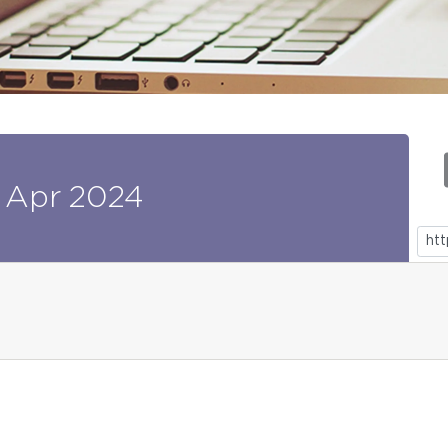
Apr
2024