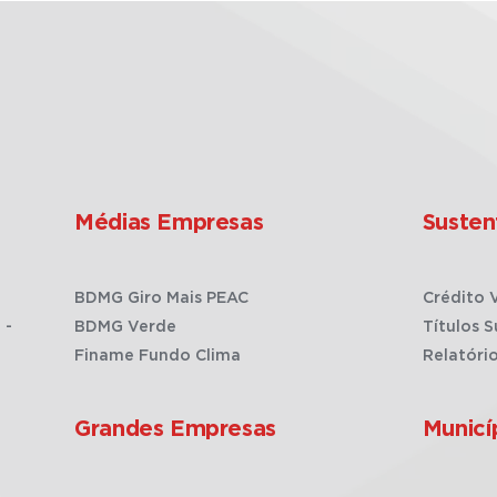
Médias Empresas
Susten
BDMG Giro Mais PEAC
Crédito 
 -
BDMG Verde
Títulos S
Finame Fundo Clima
Relatóri
Grandes Empresas
Municí