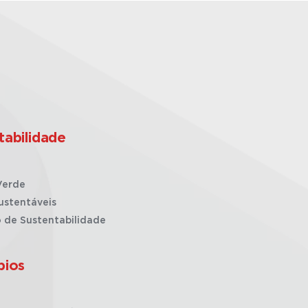
tabilidade
Verde
ustentáveis
o de Sustentabilidade
pios