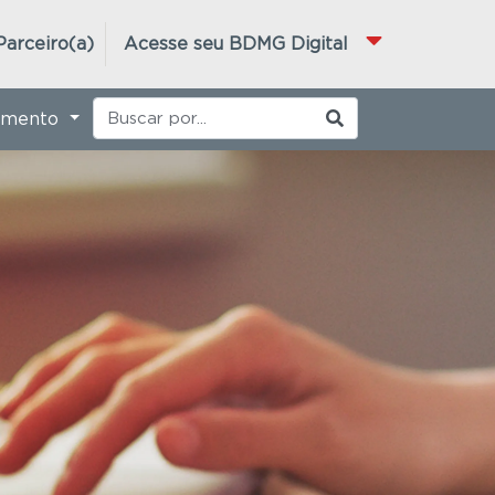
Parceiro(a)
Acesse seu BDMG Digital
imento