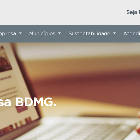
Seja 
Empresa
Municípios
Sustentabilidade
Atend
nsa BDMG.