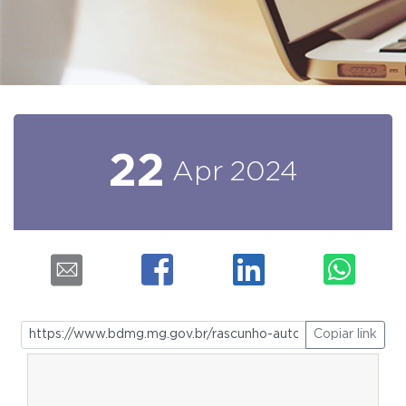
22
Apr
2024
Copiar link