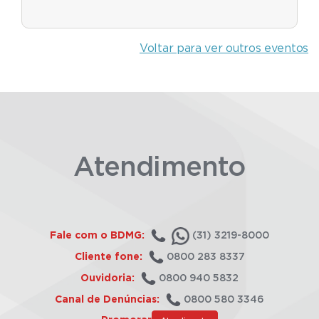
Voltar para ver outros eventos
Atendimento
Fale com o BDMG:
(31) 3219-8000
Cliente fone:
0800 283 8337
Ouvidoria:
0800 940 5832
Canal de Denúncias:
0800 580 3346