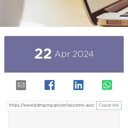
22
Apr
2024
Copiar link