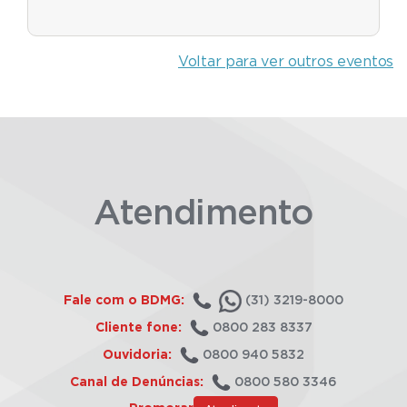
Voltar para ver outros eventos
Atendimento
Fale com o BDMG:
(31) 3219-8000
Cliente fone:
0800 283 8337
Ouvidoria:
0800 940 5832
Canal de Denúncias:
0800 580 3346