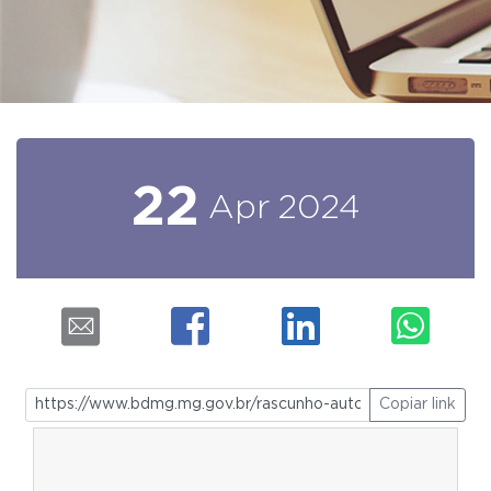
22
Apr
2024
Copiar link