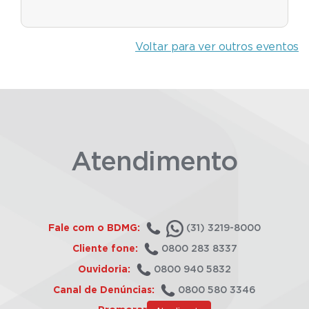
Voltar para ver outros eventos
Atendimento
Fale com o BDMG:
(31) 3219-8000
Cliente fone:
0800 283 8337
Ouvidoria:
0800 940 5832
Canal de Denúncias:
0800 580 3346