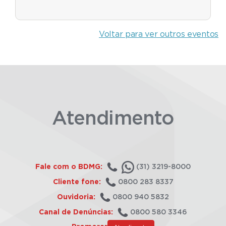
Voltar para ver outros eventos
Atendimento
Fale com o BDMG:
(31) 3219-8000
Cliente fone:
0800 283 8337
Ouvidoria:
0800 940 5832
Canal de Denúncias:
0800 580 3346