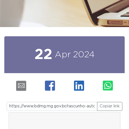
22
Apr
2024
Copiar link