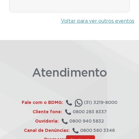
Voltar para ver outros eventos
Atendimento
Fale com o BDMG:
(31) 3219-8000
Cliente fone:
0800 283 8337
Ouvidoria:
0800 940 5832
Canal de Denúncias:
0800 580 3346