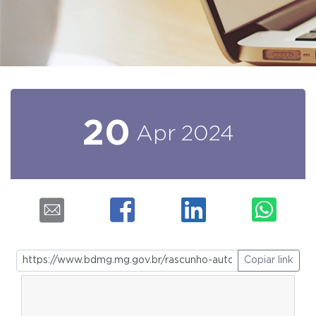
20
Apr
2024
Copiar link