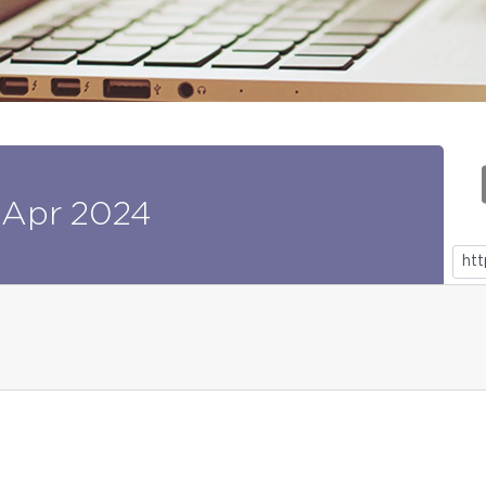
Apr
2024