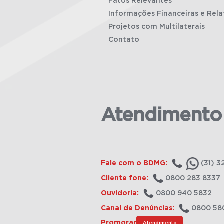
Fatos Relevantes
Informações Financeiras e Rela
Projetos com Multilaterais
Contato
Atendimento
Fale com o BDMG:
(31) 3
Cliente fone:
0800 283 8337
Ouvidoria:
0800 940 5832
Canal de Denúncias:
0800 58
Promorar
Atendimento