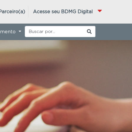
Parceiro(a)
Acesse seu BDMG Digital
imento