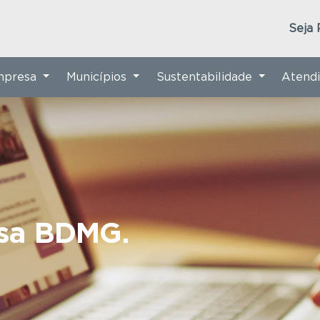
Seja 
Empresa
Municípios
Sustentabilidade
Atend
nsa BDMG.