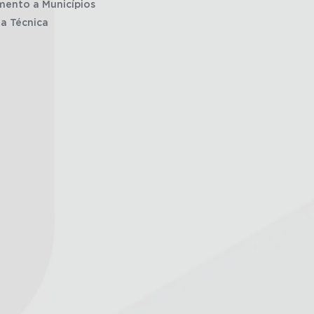
mento a Municípios
ia Técnica