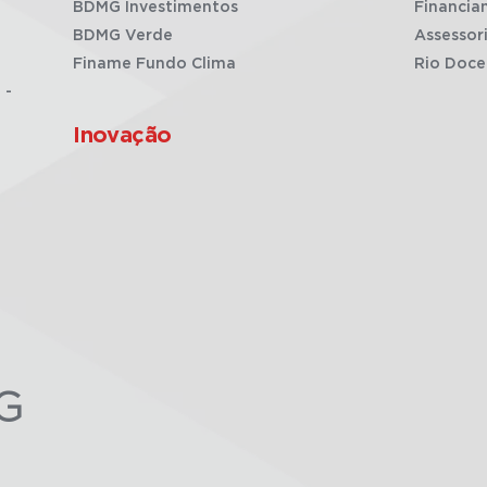
BDMG Investimentos
Financia
BDMG Verde
Assessor
Finame Fundo Clima
Rio Doce
 -
Inovação
G