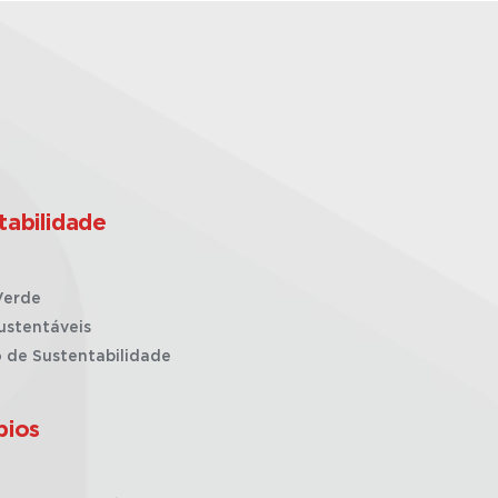
tabilidade
Verde
ustentáveis
o de Sustentabilidade
pios