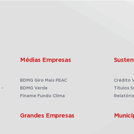
Médias Empresas
Susten
BDMG Giro Mais PEAC
Crédito 
 -
BDMG Verde
Títulos S
Finame Fundo Clima
Relatóri
Grandes Empresas
Municí