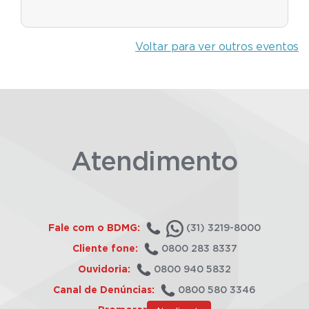
Voltar para ver outros eventos
Atendimento
Fale com o BDMG:
(31) 3219-8000
Cliente fone:
0800 283 8337
Ouvidoria:
0800 940 5832
Canal de Denúncias:
0800 580 3346