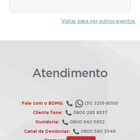
Voltar para ver outros eventos
Atendimento
Fale com o BDMG:
(31) 3219-8000
Cliente fone:
0800 283 8337
Ouvidoria:
0800 940 5832
Canal de Denúncias:
0800 580 3346