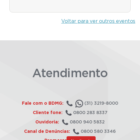
Voltar para ver outros eventos
Atendimento
Fale com o BDMG:
(31) 3219-8000
Cliente fone:
0800 283 8337
Ouvidoria:
0800 940 5832
Canal de Denúncias:
0800 580 3346