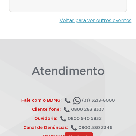
Voltar para ver outros eventos
Atendimento
Fale com o BDMG:
(31) 3219-8000
Cliente fone:
0800 283 8337
Ouvidoria:
0800 940 5832
Canal de Denúncias:
0800 580 3346