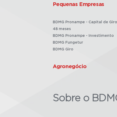
Pequenas Empresas
BDMG Pronampe - Capital de Giro
48 meses
BDMG Pronampe - Investimento
BDMG Fungetur
BDMG Giro
Agronegócio
Sobre o BDM