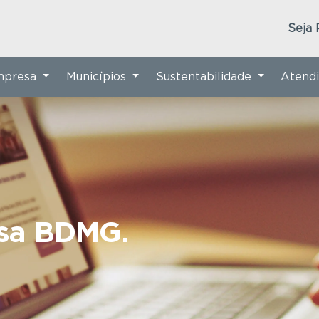
Seja 
Empresa
Municípios
Sustentabilidade
Atend
nsa BDMG.