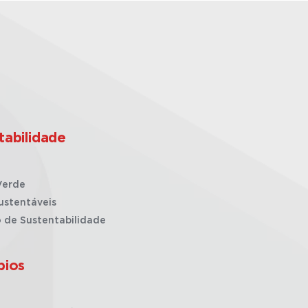
tabilidade
Verde
ustentáveis
o de Sustentabilidade
pios