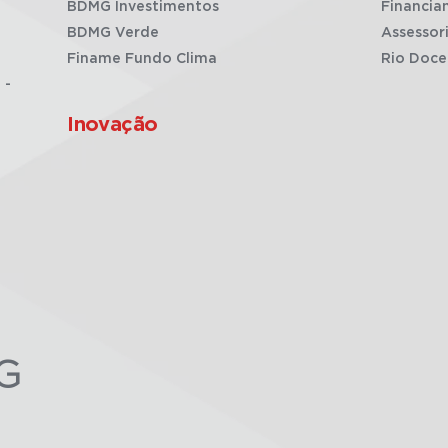
BDMG Investimentos
Financia
BDMG Verde
Assessor
Finame Fundo Clima
Rio Doce
 -
Inovação
G