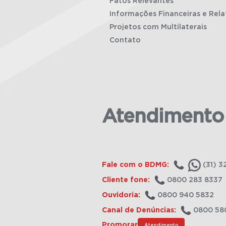
Fatos Relevantes
Informações Financeiras e Rela
Projetos com Multilaterais
Contato
Atendimento
Fale com o BDMG:
(31) 3
Cliente fone:
0800 283 8337
Ouvidoria:
0800 940 5832
Canal de Denúncias:
0800 58
Promorar
Atendimento