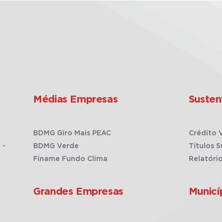
Médias Empresas
Susten
BDMG Giro Mais PEAC
Crédito 
 -
BDMG Verde
Títulos S
Finame Fundo Clima
Relatóri
Grandes Empresas
Municí