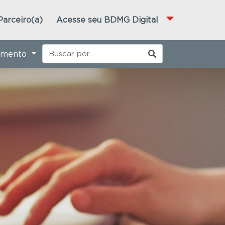
Parceiro(a)
Acesse seu BDMG Digital
imento