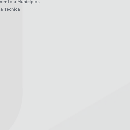
mento a Municípios
ia Técnica