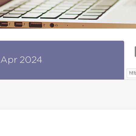
Apr
2024