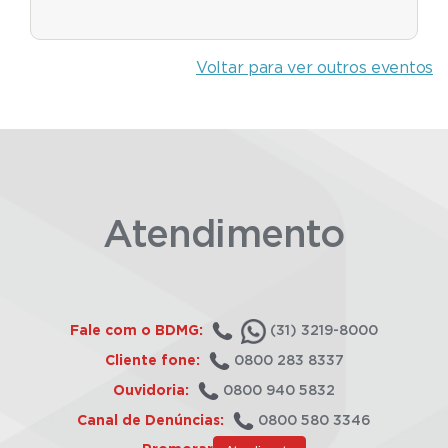
Voltar para ver outros eventos
Atendimento
Fale com o BDMG:
(31) 3219-8000
Cliente fone:
0800 283 8337
Ouvidoria:
0800 940 5832
Canal de Denúncias:
0800 580 3346