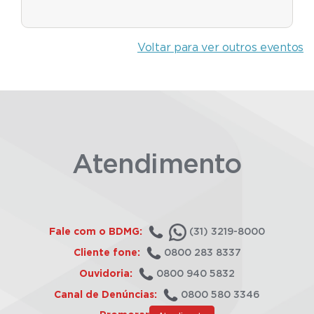
Voltar para ver outros eventos
Atendimento
Fale com o BDMG:
(31) 3219-8000
Cliente fone:
0800 283 8337
Ouvidoria:
0800 940 5832
Canal de Denúncias:
0800 580 3346