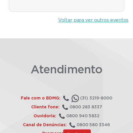
Voltar para ver outros eventos
Atendimento
Fale com o BDMG:
(31) 3219-8000
Cliente fone:
0800 283 8337
Ouvidoria:
0800 940 5832
Canal de Denúncias:
0800 580 3346