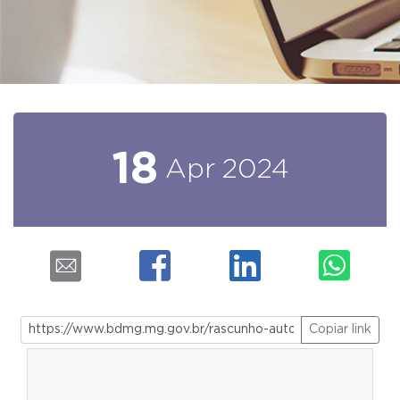
18
Apr
2024
Copiar link