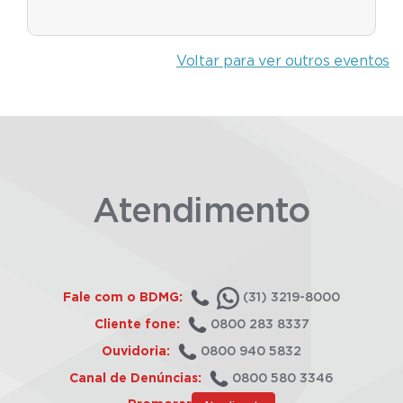
Voltar para ver outros eventos
Atendimento
Fale com o BDMG:
(31) 3219-8000
Cliente fone:
0800 283 8337
Ouvidoria:
0800 940 5832
Canal de Denúncias:
0800 580 3346