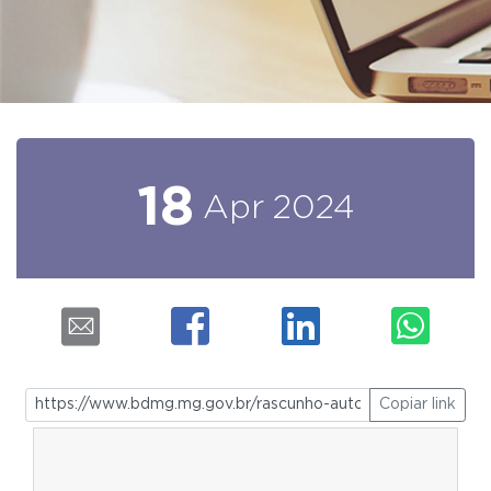
18
Apr
2024
Copiar link