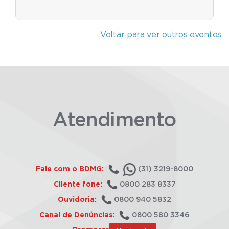
Voltar para ver outros eventos
Atendimento
Fale com o BDMG:
(31) 3219-8000
Cliente fone:
0800 283 8337
Ouvidoria:
0800 940 5832
Canal de Denúncias:
0800 580 3346