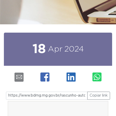
18
Apr
2024
Copiar link