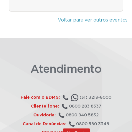
Voltar para ver outros eventos
Atendimento
Fale com o BDMG:
(31) 3219-8000
Cliente fone:
0800 283 8337
Ouvidoria:
0800 940 5832
Canal de Denúncias:
0800 580 3346