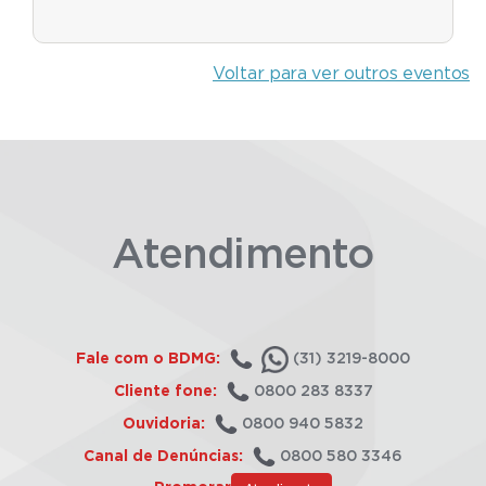
Voltar para ver outros eventos
Atendimento
Fale com o BDMG:
(31) 3219-8000
Cliente fone:
0800 283 8337
Ouvidoria:
0800 940 5832
Canal de Denúncias:
0800 580 3346