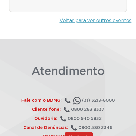
Voltar para ver outros eventos
Atendimento
Fale com o BDMG:
(31) 3219-8000
Cliente fone:
0800 283 8337
Ouvidoria:
0800 940 5832
Canal de Denúncias:
0800 580 3346