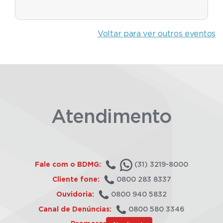
Voltar para ver outros eventos
Atendimento
Fale com o BDMG:
(31) 3219-8000
Cliente fone:
0800 283 8337
Ouvidoria:
0800 940 5832
Canal de Denúncias:
0800 580 3346