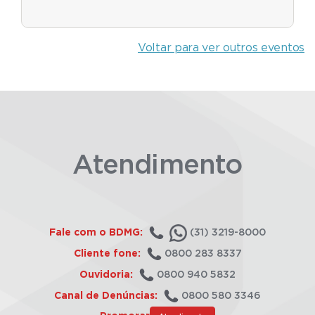
Voltar para ver outros eventos
Atendimento
Fale com o BDMG:
(31) 3219-8000
Cliente fone:
0800 283 8337
Ouvidoria:
0800 940 5832
Canal de Denúncias:
0800 580 3346