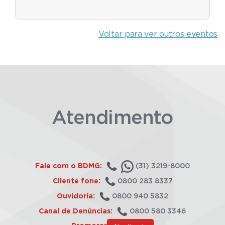
Voltar para ver outros eventos
Atendimento
Fale com o BDMG:
(31) 3219-8000
Cliente fone:
0800 283 8337
Ouvidoria:
0800 940 5832
Canal de Denúncias:
0800 580 3346