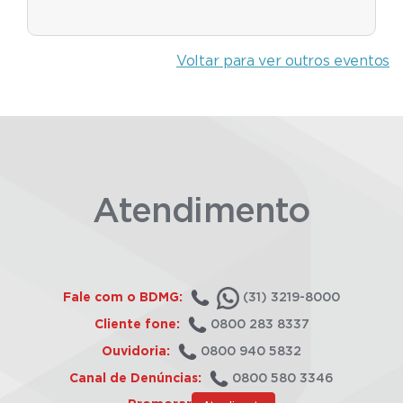
Voltar para ver outros eventos
Atendimento
Fale com o BDMG:
(31) 3219-8000
Cliente fone:
0800 283 8337
Ouvidoria:
0800 940 5832
Canal de Denúncias:
0800 580 3346