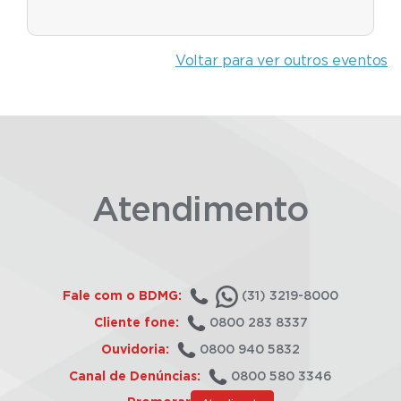
Voltar para ver outros eventos
Atendimento
Fale com o BDMG:
(31) 3219-8000
Cliente fone:
0800 283 8337
Ouvidoria:
0800 940 5832
Canal de Denúncias:
0800 580 3346