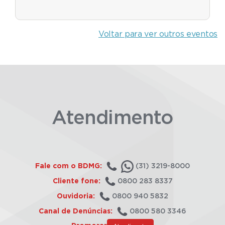
Voltar para ver outros eventos
Atendimento
Fale com o BDMG:
(31) 3219-8000
Cliente fone:
0800 283 8337
Ouvidoria:
0800 940 5832
Canal de Denúncias:
0800 580 3346