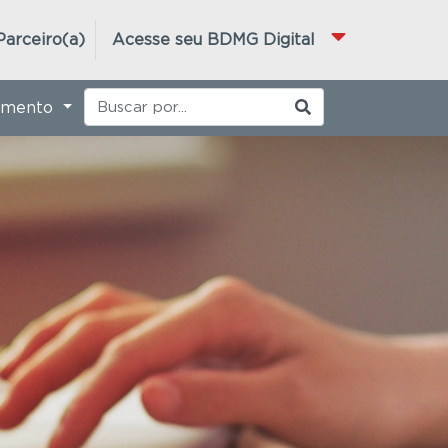
Parceiro(a)
Acesse seu BDMG Digital
imento