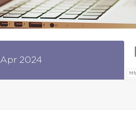
Apr
2024