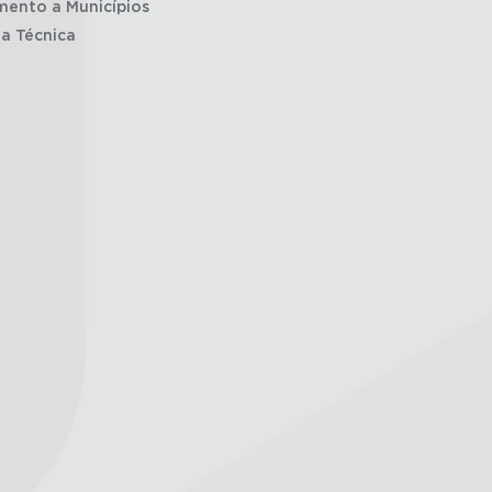
mento a Municípios
ia Técnica