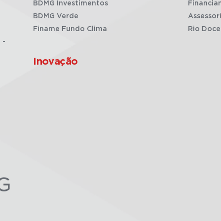
BDMG Investimentos
Financia
BDMG Verde
Assessor
Finame Fundo Clima
Rio Doce
 -
Inovação
G