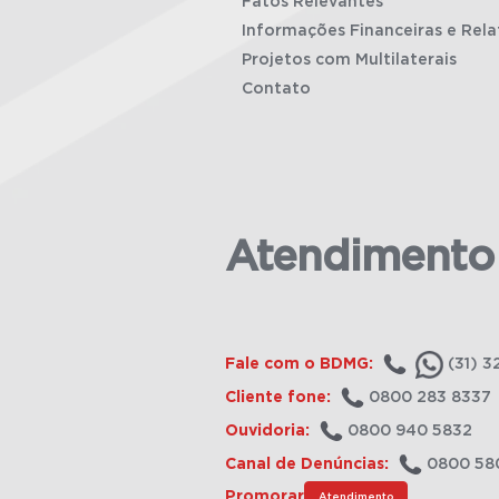
Fatos Relevantes
Informações Financeiras e Rela
Projetos com Multilaterais
Contato
Atendimento
Fale com o BDMG:
(31) 3
Cliente fone:
0800 283 8337
Ouvidoria:
0800 940 5832
Canal de Denúncias:
0800 58
Promorar
Atendimento