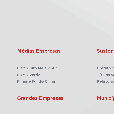
Médias Empresas
Susten
BDMG Giro Mais PEAC
Crédito 
 -
BDMG Verde
Títulos S
Finame Fundo Clima
Relatóri
Grandes Empresas
Municí