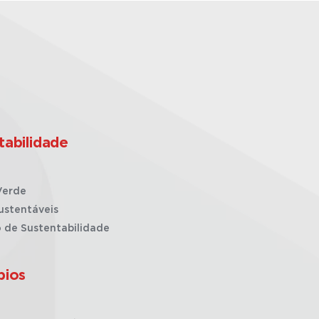
tabilidade
Verde
ustentáveis
o de Sustentabilidade
pios