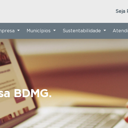
Seja 
Empresa
Municípios
Sustentabilidade
Atend
nsa BDMG.