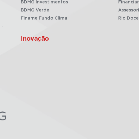
BDMG Investimentos
Financia
BDMG Verde
Assessor
Finame Fundo Clima
Rio Doce
 -
Inovação
G