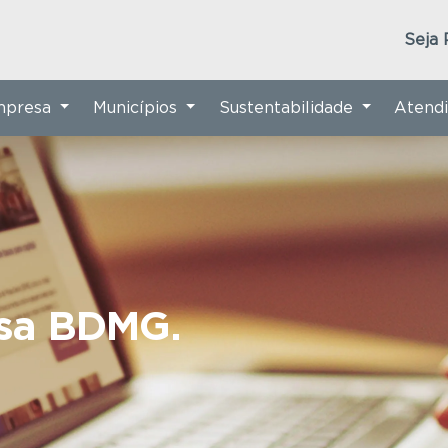
Seja 
Empresa
Municípios
Sustentabilidade
Atend
nsa BDMG.