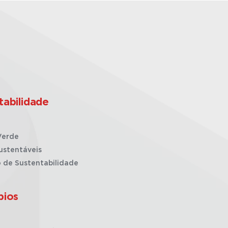
tabilidade
Verde
ustentáveis
o de Sustentabilidade
pios