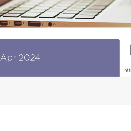
Apr
2024