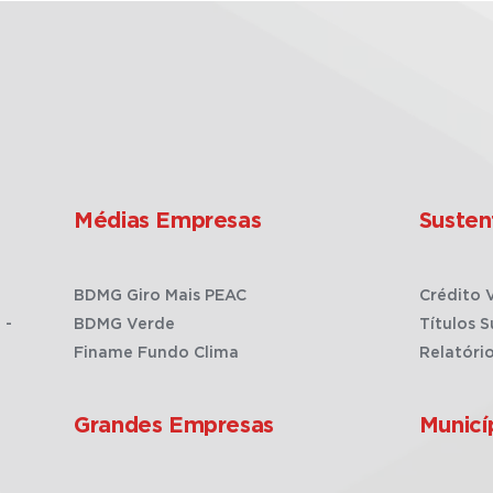
Médias Empresas
Susten
BDMG Giro Mais PEAC
Crédito 
 -
BDMG Verde
Títulos S
Finame Fundo Clima
Relatóri
Grandes Empresas
Municí