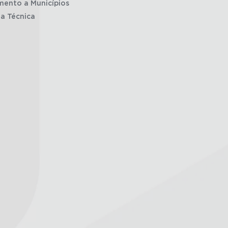
mento a Municípios
ia Técnica