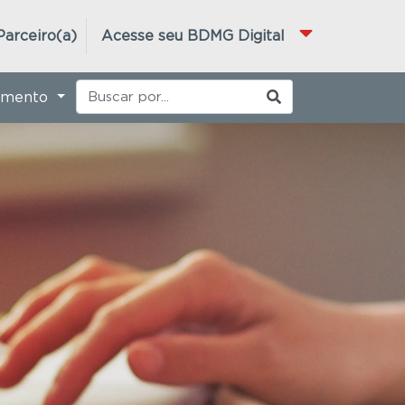
Parceiro(a)
Acesse seu BDMG Digital
imento