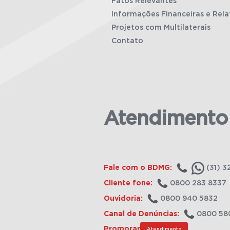
Fatos Relevantes
Informações Financeiras e Rela
Projetos com Multilaterais
Contato
Atendimento
Fale com o BDMG:
(31) 3
Cliente fone:
0800 283 8337
Ouvidoria:
0800 940 5832
Canal de Denúncias:
0800 58
Promorar
Atendimento