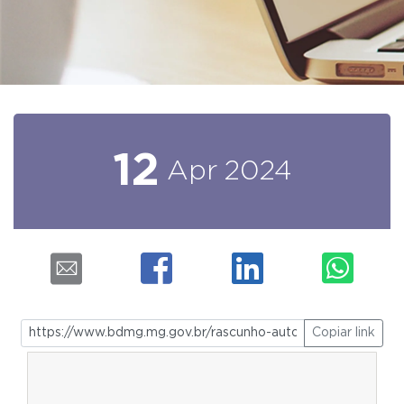
12
Apr
2024
Copiar link