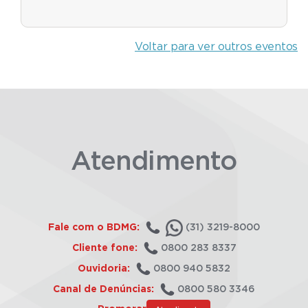
Voltar para ver outros eventos
Atendimento
Fale com o BDMG:
(31) 3219-8000
Cliente fone:
0800 283 8337
Ouvidoria:
0800 940 5832
Canal de Denúncias:
0800 580 3346